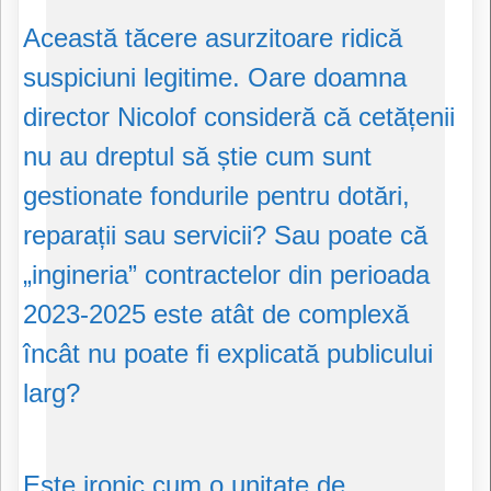
Această tăcere asurzitoare ridică
suspiciuni legitime. Oare doamna
director Nicolof consideră că cetățenii
nu au dreptul să știe cum sunt
gestionate fondurile pentru dotări,
reparații sau servicii? Sau poate că
„ingineria” contractelor din perioada
2023-2025 este atât de complexă
încât nu poate fi explicată publicului
larg?
Este ironic cum o unitate de