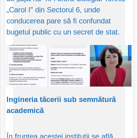
„Carol I” din Sectorul 6, unde
conducerea pare să fi confundat
bugetul public cu un secret de stat.
Ingineria tăcerii sub semnătură
academică
În fruntea acestei instituții se află