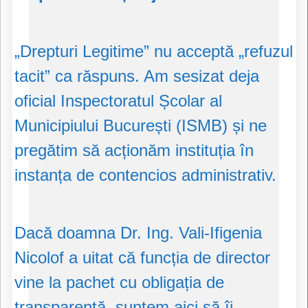
„Drepturi Legitime” nu acceptă „refuzul
tacit” ca răspuns. Am sesizat deja
oficial Inspectoratul Școlar al
Municipiului București (ISMB) și ne
pregătim să acționăm instituția în
instanța de contencios administrativ.
Dacă doamna Dr. Ing. Vali-Ifigenia
Nicolof a uitat că funcția de director
vine la pachet cu obligația de
transparență, suntem aici să îi