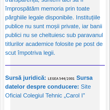
împrospătăm memoria prin toate
pârghiile legale disponibile. Instituțiile
publice nu sunt moșii private, iar banii
publici nu se cheltuiesc sub paravanul
titlurilor academice folosite pe post de
scut împotriva legii.
Sursă juridică:
Sursa
LEGEA 544/2001
datelor despre conducere:
Site
Oficial Colegiul Tehnic „Carol I”