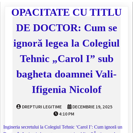
OPACITATE CU TITLU
DE DOCTOR: Cum se
ignoră legea la Colegiul
Tehnic „Carol I” sub
bagheta doamnei Vali-
Ifigenia Nicolof
DREPTURI LEGITIME
DECEMBRIE 19, 2025
4:10 PM
Ingineria secretului la Colegiul Tehnic ‘Carol I’: Cum ignoră un