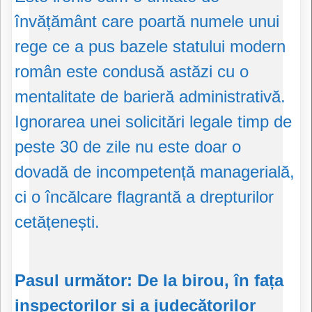
învățământ care poartă numele unui
rege ce a pus bazele statului modern
român este condusă astăzi cu o
mentalitate de barieră administrativă.
Ignorarea unei solicitări legale timp de
peste 30 de zile nu este doar o
dovadă de incompetență managerială,
ci o încălcare flagrantă a drepturilor
cetățenești.
Pasul următor: De la birou, în fața
inspectorilor și a judecătorilor