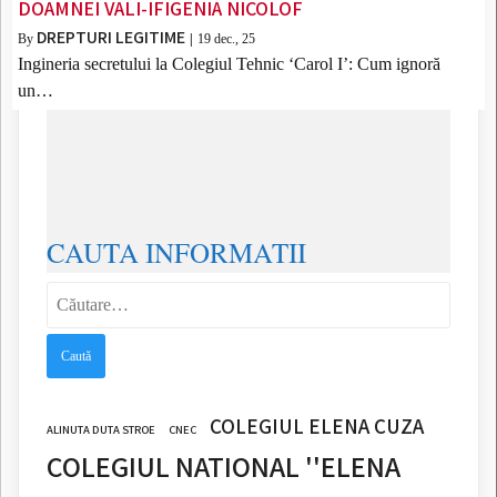
DOAMNEI VALI-IFIGENIA NICOLOF
DREPTURI LEGITIME
By
|
19
dec., 25
Ingineria secretului la Colegiul Tehnic ‘Carol I’: Cum ignoră
un…
CAUTA INFORMATII
Caută
după:
COLEGIUL ELENA CUZA
ALINUTA DUTA STROE
CNEC
COLEGIUL NATIONAL ''ELENA