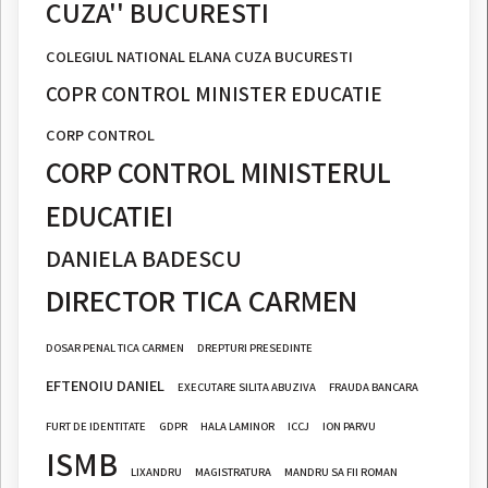
CUZA'' BUCURESTI
COLEGIUL NATIONAL ELANA CUZA BUCURESTI
COPR CONTROL MINISTER EDUCATIE
CORP CONTROL
CORP CONTROL MINISTERUL
EDUCATIEI
DANIELA BADESCU
DIRECTOR TICA CARMEN
DOSAR PENAL TICA CARMEN
DREPTURI PRESEDINTE
EFTENOIU DANIEL
EXECUTARE SILITA ABUZIVA
FRAUDA BANCARA
FURT DE IDENTITATE
GDPR
HALA LAMINOR
ICCJ
ION PARVU
ISMB
LIXANDRU
MAGISTRATURA
MANDRU SA FII ROMAN