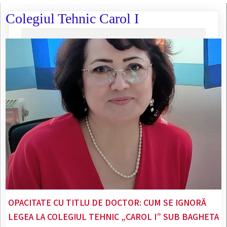
Colegiul Tehnic Carol I
OPACITATE CU TITLU DE DOCTOR: CUM SE IGNORĂ
LEGEA LA COLEGIUL TEHNIC „CAROL I” SUB BAGHETA