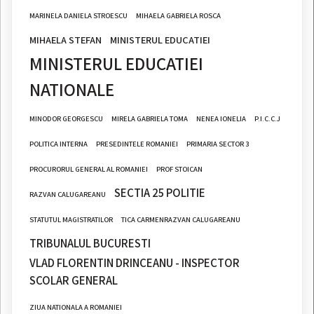
MARINELA DANIELA STROESCU
MIHAELA GABRIELA ROSCA
MIHAELA STEFAN
MINISTERUL EDUCATIEI
MINISTERUL EDUCATIEI
NATIONALE
MINODOR GEORGESCU
MIRELA GABRIELA TOMA
NENEA IONELIA
P.I.C.C.J
POLITICA INTERNA
PRESEDINTELE ROMANIEI
PRIMARIA SECTOR 3
PROCURORUL GENERAL AL ROMANIEI
PROF STOICAN
SECTIA 25 POLITIE
RAZVAN CALUGAREANU
STATUTUL MAGISTRATILOR
TICA CARMENRAZVAN CALUGAREANU
TRIBUNALUL BUCURESTI
VLAD FLORENTIN DRINCEANU - INSPECTOR
SCOLAR GENERAL
ZIUA NATIONALA A ROMANIEI