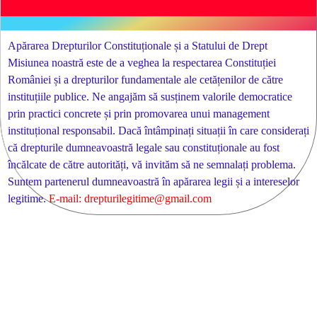
Apărarea Drepturilor Constituționale și a Statului de Drept
Misiunea noastră este de a veghea la respectarea Constituției
României și a drepturilor fundamentale ale cetățenilor de către
instituțiile publice. Ne angajăm să susținem valorile democratice
prin practici concrete și prin promovarea unui management
instituțional responsabil. Dacă întâmpinați situații în care considerați
că drepturile dumneavoastră legale sau constituționale au fost
încălcate de către autorități, vă invităm să ne semnalați problema.
Suntem partenerul dumneavoastră în apărarea legii și a intereselor
legitime.
E-mail: drepturilegitime@gmail.com