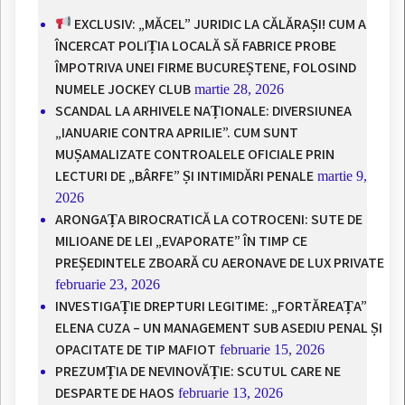
EXCLUSIV: „MĂCEL” JURIDIC LA CĂLĂRAȘI! CUM A
ÎNCERCAT POLIȚIA LOCALĂ SĂ FABRICE PROBE
ÎMPOTRIVA UNEI FIRME BUCUREȘTENE, FOLOSIND
NUMELE JOCKEY CLUB
martie 28, 2026
SCANDAL LA ARHIVELE NAȚIONALE: DIVERSIUNEA
„IANUARIE CONTRA APRILIE”. CUM SUNT
MUȘAMALIZATE CONTROALELE OFICIALE PRIN
LECTURI DE „BÂRFE” ȘI INTIMIDĂRI PENALE
martie 9,
2026
ARONGAȚA BIROCRATICĂ LA COTROCENI: SUTE DE
MILIOANE DE LEI „EVAPORATE” ÎN TIMP CE
PREȘEDINTELE ZBOARĂ CU AERONAVE DE LUX PRIVATE
februarie 23, 2026
INVESTIGAȚIE DREPTURI LEGITIME: „FORTĂREAȚA”
ELENA CUZA – UN MANAGEMENT SUB ASEDIU PENAL ȘI
OPACITATE DE TIP MAFIOT
februarie 15, 2026
PREZUMȚIA DE NEVINOVĂȚIE: SCUTUL CARE NE
DESPARTE DE HAOS
februarie 13, 2026