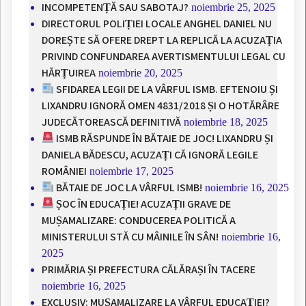
INCOMPETENȚĂ SAU SABOTAJ?
noiembrie 25, 2025
DIRECTORUL POLIȚIEI LOCALE ANGHEL DANIEL NU
DOREȘTE SĂ OFERE DREPT LA REPLICĂ LA ACUZAȚIA
PRIVIND CONFUNDAREA AVERTISMENTULUI LEGAL CU
HĂRȚUIREA
noiembrie 20, 2025
SFIDAREA LEGII DE LA VÂRFUL ISMB. EFTENOIU ȘI
LIXANDRU IGNORĂ OMEN 4831/2018 ȘI O HOTĂRÂRE
JUDECĂTOREASCĂ DEFINITIVĂ
noiembrie 18, 2025
ISMB RĂSPUNDE ÎN BĂTAIE DE JOC! LIXANDRU ȘI
DANIELA BĂDESCU, ACUZAȚI CĂ IGNORĂ LEGILE
ROMÂNIEI
noiembrie 17, 2025
BĂTAIE DE JOC LA VÂRFUL ISMB!
noiembrie 16, 2025
ȘOC ÎN EDUCAȚIE! ACUZAȚII GRAVE DE
MUȘAMALIZARE: CONDUCEREA POLITICĂ A
MINISTERULUI STĂ CU MÂINILE ÎN SÂN!
noiembrie 16,
2025
PRIMĂRIA ȘI PREFECTURA CĂLĂRAȘI ÎN TACERE
noiembrie 16, 2025
EXCLUSIV: MUȘAMALIZARE LA VÂRFUL EDUCAȚIEI?