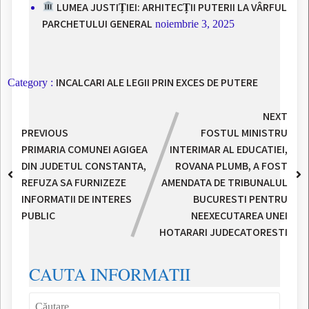
LUMEA JUSTIȚIEI: ARHITECȚII PUTERII LA VÂRFUL
PARCHETULUI GENERAL
noiembrie 3, 2025
INCALCARI ALE LEGII PRIN EXCES DE PUTERE
Category :
NEXT
PREVIOUS
FOSTUL MINISTRU
PRIMARIA COMUNEI AGIGEA
INTERIMAR AL EDUCATIEI,
DIN JUDETUL CONSTANTA,
ROVANA PLUMB, A FOST
REFUZA SA FURNIZEZE
AMENDATA DE TRIBUNALUL
INFORMATII DE INTERES
BUCURESTI PENTRU
PUBLIC
NEEXECUTAREA UNEI
HOTARARI JUDECATORESTI
CAUTA INFORMATII
Caută